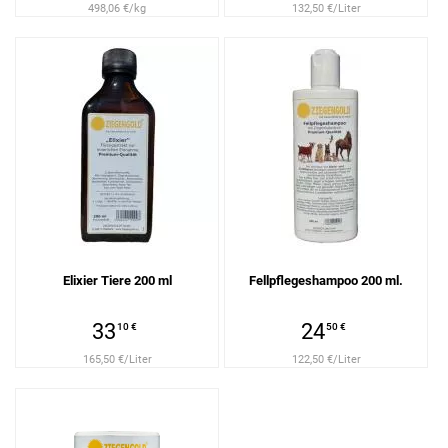
498,06 €/kg
132,50 €/Liter
Elixier Tiere 200 ml
Fellpflegeshampoo 200 ml.
33
24
10 €
50 €
165,50 €/Liter
122,50 €/Liter