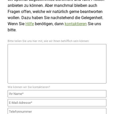
anbieten zu können. Aber manchmal bleiben auch
Fragen offen, welche wir natürlich gerne beantworten
wollen. Dazu haben Sie nachstehend die Gelegenheit.
Wenn Sie
Hilfe
benötigen, dann
kontaktieren
Sie uns
bitte.
Bitte teilen Sie uns hier mit, wie wir Ihnen behilflich sein können:
Wie können wir Sie kontaktieren?