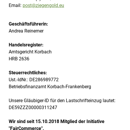
Email:
post@ziegengold.eu
Geschäftsführerin:
Andrea Reinemer
Handelsregister:
Amtsgericht Korbach
HRB 2636
Steuerrechtliches:
Ust.-IdNr.: DE286989772
Betriebsfinanzamt Korbach-Frankenberg
Unsere Gläubiger-ID für den Lastschrifteinzug lautet:
DE59ZZZ00000311247
Wir sind seit 15.10.2018 Mitglied der Initiative
"FairCommerce".