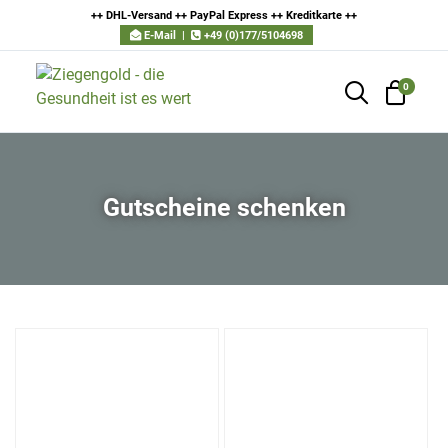
++ DHL-Versand ++ PayPal Express ++ Kreditkarte
++
E-Mail
|
+49 (0)177/5104698
0
Gutscheine schenken